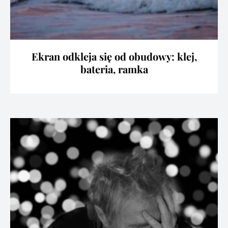
Ekran odkleja się od obudowy: klej,
bateria, ramka