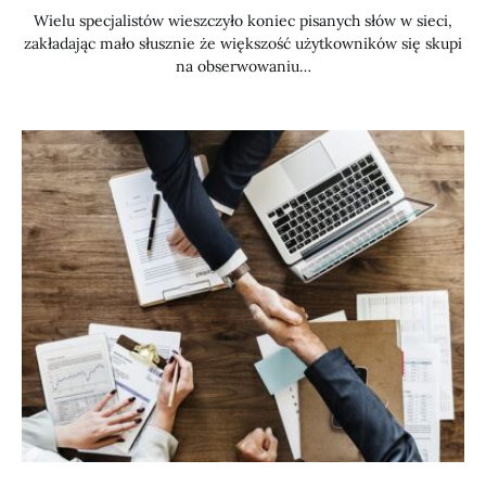
Wielu specjalistów wieszczyło koniec pisanych słów w sieci,
zakładając mało słusznie że większość użytkowników się skupi
na obserwowaniu…