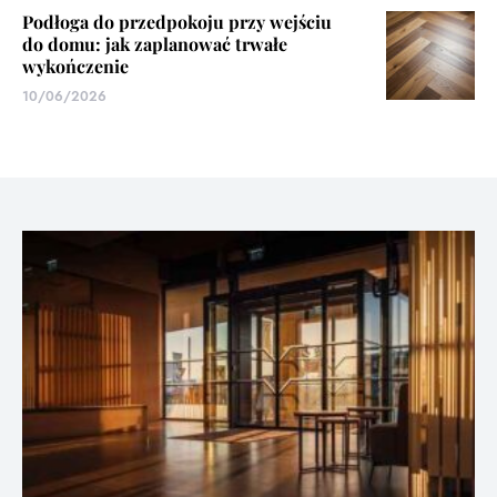
Podłoga do przedpokoju przy wejściu
do domu: jak zaplanować trwałe
wykończenie
10/06/2026