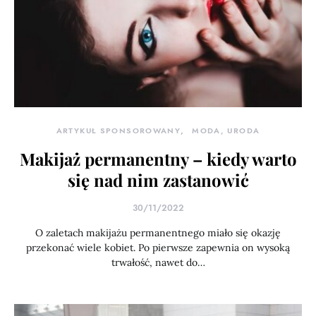
ARTYKUŁ SPONSOROWANY
MODA, URODA
Makijaż permanentny – kiedy warto
się nad nim zastanowić
30/11/2022
O zaletach makijażu permanentnego miało się okazję
przekonać wiele kobiet. Po pierwsze zapewnia on wysoką
trwałość, nawet do…