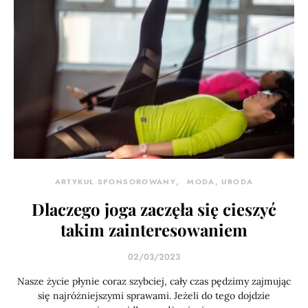
ARTYKUŁ SPONSOROWANY
MODA, URODA
Dlaczego joga zaczęła się cieszyć
takim zainteresowaniem
02/03/2023
Nasze życie płynie coraz szybciej, cały czas pędzimy zajmując
się najróżniejszymi sprawami. Jeżeli do tego dojdzie