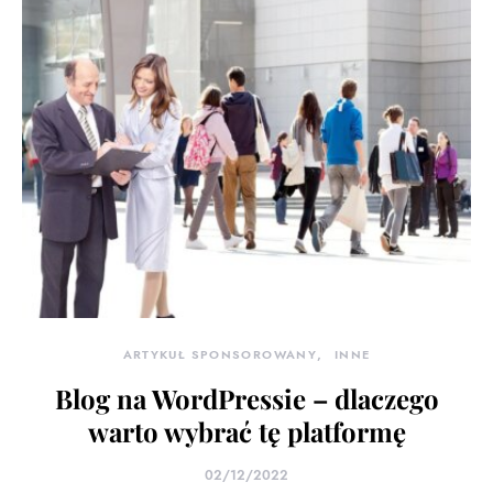
ARTYKUŁ SPONSOROWANY
INNE
Blog na WordPressie – dlaczego
warto wybrać tę platformę
02/12/2022